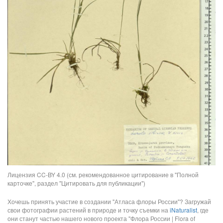
Лицензия CC-BY 4.0 (см. рекомендованное цитирование в "Полной
карточке", раздел "Цитировать для публикации")
Хочешь принять участие в создании "Атласа флоры России"? Загружай
свои фотографии растений в природе и точку съемки на
iNaturalist
, где
они станут частью нашего нового проекта "Флора России | Flora of