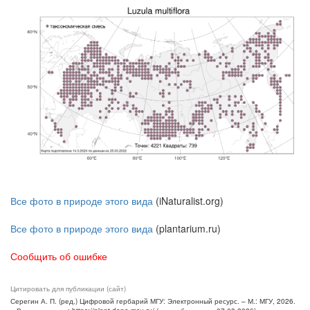
Все фото в природе этого вида
(iNaturalist.org)
Все фото в природе этого вида
(plantarium.ru)
Сообщить об ошибке
Цитировать для публикации (сайт)
Серегин А. П. (ред.) Цифровой гербарий МГУ: Электронный ресурс. – М.: МГУ, 2026.