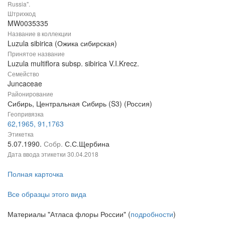
Russia".
Штрихкод
MW0035335
Название в коллекции
Luzula sibirica (Ожика сибирская)
Принятое название
Luzula multiflora subsp. sibirica V.I.Krecz.
Семейство
Juncaceae
Районирование
Сибирь, Центральная Сибирь (S3) (Россия)
Геопривязка
62,1965, 91,1763
Этикетка
5.07.1990.
Собр.
С.С.Щербина
Дата ввода этикетки
30.04.2018
Полная карточка
Все образцы этого вида
Материалы "Атласа флоры России" (
подробности
)