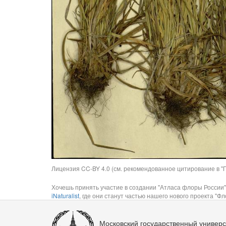
Лицензия CC-BY 4.0 (см. рекомендованное цитирование в "П
Хочешь принять участие в создании "Атласа флоры России"
iNaturalist
, где они станут частью нашего нового проекта "Фло
Московский государственный универс