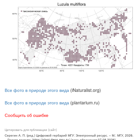
Все фото в природе этого вида
(iNaturalist.org)
Все фото в природе этого вида
(plantarium.ru)
Сообщить об ошибке
Цитировать для публикации (сайт)
Серегин А. П. (ред.) Цифровой гербарий МГУ: Электронный ресурс. – М.: МГУ, 2026.
– Режим доступа: https://plant.depo.msu.ru/ (дата обращения 07.08.2026)