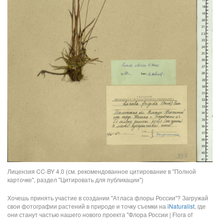
Лицензия CC-BY 4.0 (см. рекомендованное цитирование в "Полной
карточке", раздел "Цитировать для публикации")
Хочешь принять участие в создании "Атласа флоры России"? Загружай
свои фотографии растений в природе и точку съемки на
iNaturalist
, где
они станут частью нашего нового проекта "Флора России | Flora of