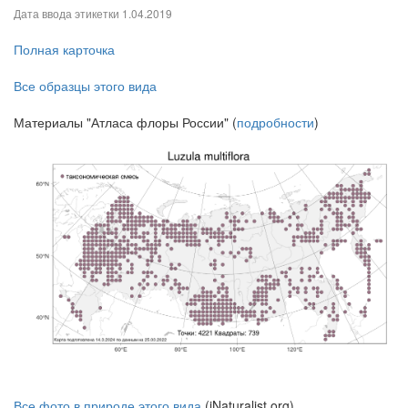
Дата ввода этикетки
1.04.2019
Полная карточка
Все образцы этого вида
Материалы "Атласа флоры России" (
подробности
)
Все фото в природе этого вида
(iNaturalist.org)