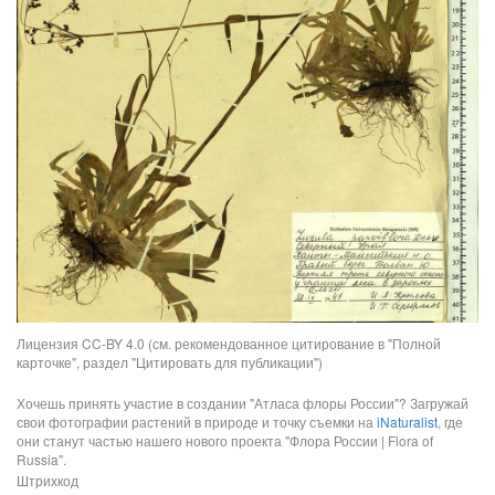
Лицензия CC-BY 4.0 (см. рекомендованное цитирование в "Полной
карточке", раздел "Цитировать для публикации")
Хочешь принять участие в создании "Атласа флоры России"? Загружай
свои фотографии растений в природе и точку съемки на
iNaturalist
, где
они станут частью нашего нового проекта "Флора России | Flora of
Russia".
Штрихкод