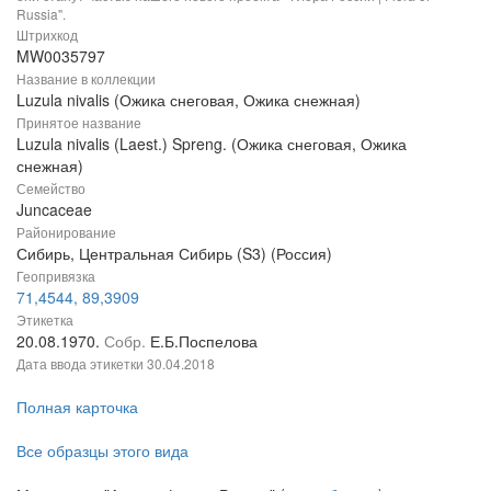
Russia".
Штрихкод
MW0035797
Название в коллекции
Luzula nivalis (Ожика снеговая, Ожика снежная)
Принятое название
Luzula nivalis (Laest.) Spreng. (Ожика снеговая, Ожика
снежная)
Семейство
Juncaceae
Районирование
Сибирь, Центральная Сибирь (S3) (Россия)
Геопривязка
71,4544, 89,3909
Этикетка
20.08.1970.
Собр.
Е.Б.Поспелова
Дата ввода этикетки
30.04.2018
Полная карточка
Все образцы этого вида