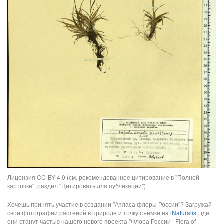
Лицензия CC-BY 4.0 (см. рекомендованное цитирование в "Полной
карточке", раздел "Цитировать для публикации")
Хочешь принять участие в создании "Атласа флоры России"? Загружай
свои фотографии растений в природе и точку съемки на
iNaturalist
, где
они станут частью нашего нового проекта "Флора России | Flora of