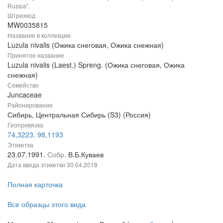
Russia".
Штрихкод
MW0035815
Название в коллекции
Luzula nivalis (Ожика снеговая, Ожика снежная)
Принятое название
Luzula nivalis (Laest.) Spreng. (Ожика снеговая, Ожика
снежная)
Семейство
Juncaceae
Районирование
Сибирь, Центральная Сибирь (S3) (Россия)
Геопривязка
74,3223, 98,1193
Этикетка
23.07.1991.
Собр.
В.Б.Куваев
Дата ввода этикетки
30.04.2018
Полная карточка
Все образцы этого вида