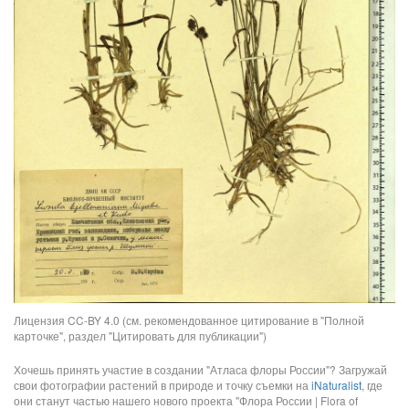
Лицензия CC-BY 4.0 (см. рекомендованное цитирование в "Полной
карточке", раздел "Цитировать для публикации")
Хочешь принять участие в создании "Атласа флоры России"? Загружай
свои фотографии растений в природе и точку съемки на
iNaturalist
, где
они станут частью нашего нового проекта "Флора России | Flora of