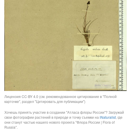
Лицензия CC-BY 4.0 (см. рекомендованное цитирование в "Полной
карточке", раздел "Цитировать для публикации")
Хочешь принять участие в создании "Атласа флоры России"? Загружай
свои фотографии растений в природе и точку съемки на
iNaturalist
, где
они станут частью нашего нового проекта "Флора России | Flora of
Russia".