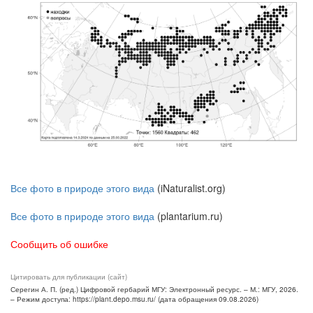
Все фото в природе этого вида
(iNaturalist.org)
Все фото в природе этого вида
(plantarium.ru)
Сообщить об ошибке
Цитировать для публикации (сайт)
Серегин А. П. (ред.) Цифровой гербарий МГУ: Электронный ресурс. – М.: МГУ, 2026.
– Режим доступа: https://plant.depo.msu.ru/ (дата обращения 09.08.2026)