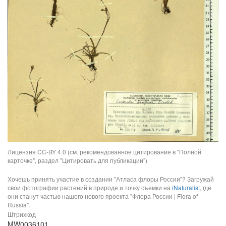
Лицензия CC-BY 4.0 (см. рекомендованное цитирование в "Полной
карточке", раздел "Цитировать для публикации")
Хочешь принять участие в создании "Атласа флоры России"? Загружай
свои фотографии растений в природе и точку съемки на
iNaturalist
, где
они станут частью нашего нового проекта "Флора России | Flora of
Russia".
Штрихкод
MW0036101