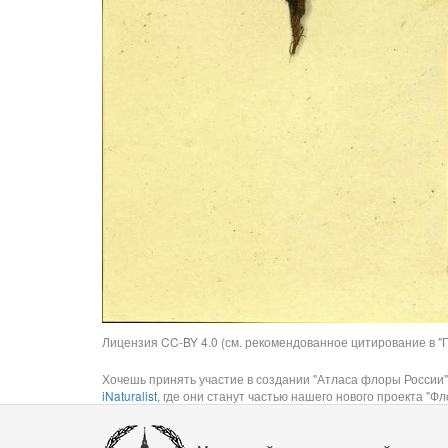
Лицензия CC-BY 4.0 (см. рекомендованное цитирование в "П
Хочешь принять участие в создании "Атласа флоры России"
iNaturalist
, где они станут частью нашего нового проекта "Фло