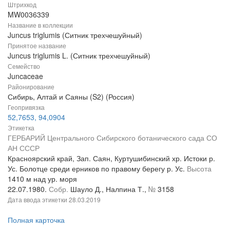
Штрихкод
MW0036339
Название в коллекции
Juncus triglumis (Ситник трехчешуйный)
Принятое название
Juncus triglumis L. (Ситник трехчешуйный)
Семейство
Juncaceae
Районирование
Сибирь, Алтай и Саяны (S2) (Россия)
Геопривязка
52,7653, 94,0904
Этикетка
ГЕРБАРИЙ Центрального Сибирского ботанического сада СО
АН СССР
Красноярский край, Зап. Саян, Куртушибинский хр. Истоки р.
Ус. Болотце среди ерников по правому берегу р. Ус.
Высота
1410 м над ур. моря
22.07.1980.
Собр.
Шауло Д., Налпина Т.,
№
3158
Дата ввода этикетки
28.03.2019
Полная карточка