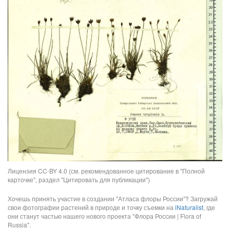
Лицензия CC-BY 4.0 (см. рекомендованное цитирование в "Полной
карточке", раздел "Цитировать для публикации")
Хочешь принять участие в создании "Атласа флоры России"? Загружай
свои фотографии растений в природе и точку съемки на
iNaturalist
, где
они станут частью нашего нового проекта "Флора России | Flora of
Russia".