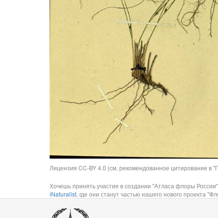
Лицензия CC-BY 4.0 (см. рекомендованное цитирование в "П
Хочешь принять участие в создании "Атласа флоры России"
iNaturalist
, где они станут частью нашего нового проекта "Фло