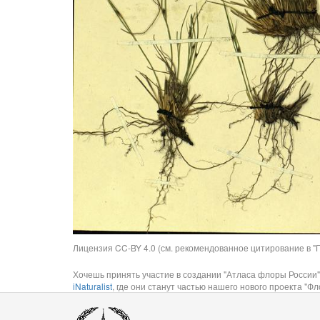
Лицензия CC-BY 4.0 (см. рекомендованное цитирование в "П
Хочешь принять участие в создании "Атласа флоры России"
iNaturalist
, где они станут частью нашего нового проекта "Фло