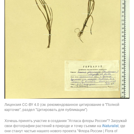
Лицензия CC-BY 4.0 (см. рекомендованное цитирование в "Полной
карточке", раздел "Цитировать для публикации")
Хочешь принять участие в создании "Атласа флоры России"? Загружай
свои фотографии растений в природе и точку съемки на
iNaturalist
, где
они станут частью нашего нового проекта "Флора России | Flora of