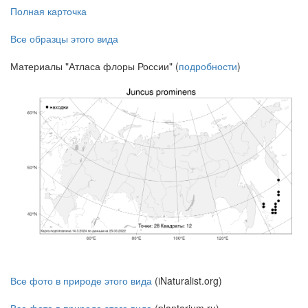
Полная карточка
Все образцы этого вида
Материалы "Атласа флоры России" (
подробности
)
Все фото в природе этого вида
(iNaturalist.org)