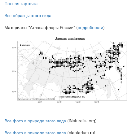
Полная карточка
Все образцы этого вида
Материалы "Атласа флоры России" (
подробности
)
Все фото в природе этого вида
(iNaturalist.org)
Все фото в природе этого вида
(plantarium.ru)