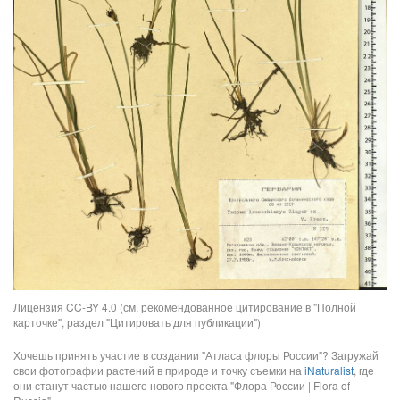
Лицензия CC-BY 4.0 (см. рекомендованное цитирование в "Полной
карточке", раздел "Цитировать для публикации")
Хочешь принять участие в создании "Атласа флоры России"? Загружай
свои фотографии растений в природе и точку съемки на
iNaturalist
, где
они станут частью нашего нового проекта "Флора России | Flora of