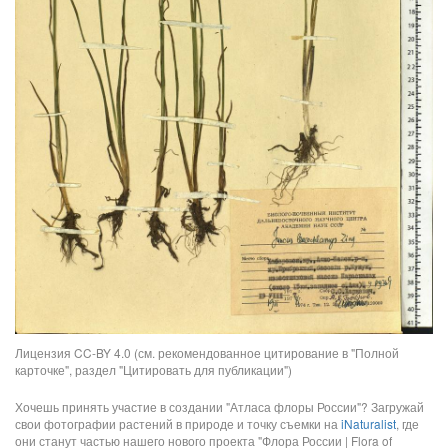
Лицензия CC-BY 4.0 (см. рекомендованное цитирование в "Полной
карточке", раздел "Цитировать для публикации")
Хочешь принять участие в создании "Атласа флоры России"? Загружай
свои фотографии растений в природе и точку съемки на
iNaturalist
, где
они станут частью нашего нового проекта "Флора России | Flora of