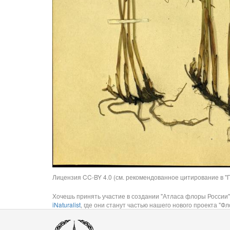
Лицензия CC-BY 4.0 (см. рекомендованное цитирование в "П
Хочешь принять участие в создании "Атласа флоры России"
iNaturalist
, где они станут частью нашего нового проекта "Фло