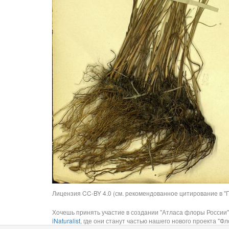
Лицензия CC-BY 4.0 (см. рекомендованное цитирование в "П
Хочешь принять участие в создании "Атласа флоры России"
iNaturalist
, где они станут частью нашего нового проекта "Фло