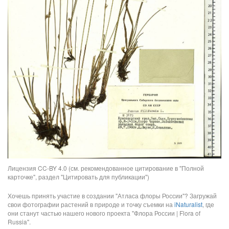
Лицензия CC-BY 4.0 (см. рекомендованное цитирование в "Полной
карточке", раздел "Цитировать для публикации")
Хочешь принять участие в создании "Атласа флоры России"? Загружай
свои фотографии растений в природе и точку съемки на
iNaturalist
, где
они станут частью нашего нового проекта "Флора России | Flora of
Russia".