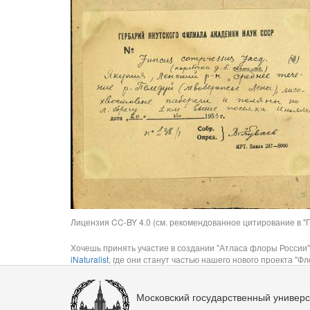
Лицензия CC-BY 4.0 (см. рекомендованное цитирование в "П
Хочешь принять участие в создании "Атласа флоры России"
iNaturalist
, где они станут частью нашего нового проекта "Фло
Московский государственный универс