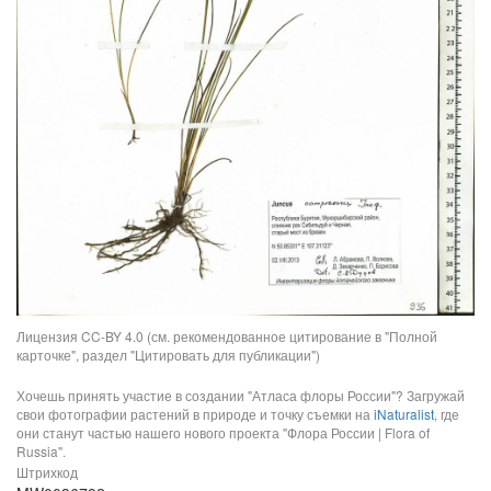
Лицензия CC-BY 4.0 (см. рекомендованное цитирование в "Полной
карточке", раздел "Цитировать для публикации")
Хочешь принять участие в создании "Атласа флоры России"? Загружай
свои фотографии растений в природе и точку съемки на
iNaturalist
, где
они станут частью нашего нового проекта "Флора России | Flora of
Russia".
Штрихкод