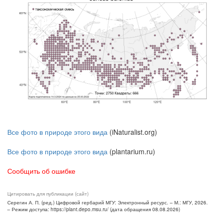
Все фото в природе этого вида
(iNaturalist.org)
Все фото в природе этого вида
(plantarium.ru)
Сообщить об ошибке
Цитировать для публикации (сайт)
Серегин А. П. (ред.) Цифровой гербарий МГУ: Электронный ресурс. – М.: МГУ, 2026.
– Режим доступа: https://plant.depo.msu.ru/ (дата обращения 08.08.2026)