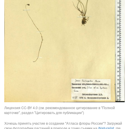
Лицензия CC-BY 4.0 (см. рекомендованное цитирование в "Полной
карточке", раздел "Цитировать для публикации")
Хочешь принять участие в создании "Атласа флоры России"? Загружай
свои фотографии растений в природе и точку съемки на
iNaturalist
, где