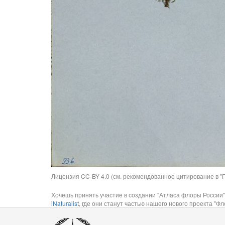
Лицензия CC-BY 4.0 (см. рекомендованное цитирование в "П
Хочешь принять участие в создании "Атласа флоры России"
iNaturalist
, где они станут частью нашего нового проекта "Фло