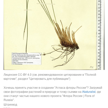
Лицензия CC-BY 4.0 (см. рекомендованное цитирование в "Полной
карточке", раздел "Цитировать для публикации")
Хочешь принять участие в создании "Атласа флоры России"? Загружай
свои фотографии растений в природе и точку съемки на
iNaturalist
, где
они станут частью нашего нового проекта "Флора России | Flora of
Russia".
Штрихкод