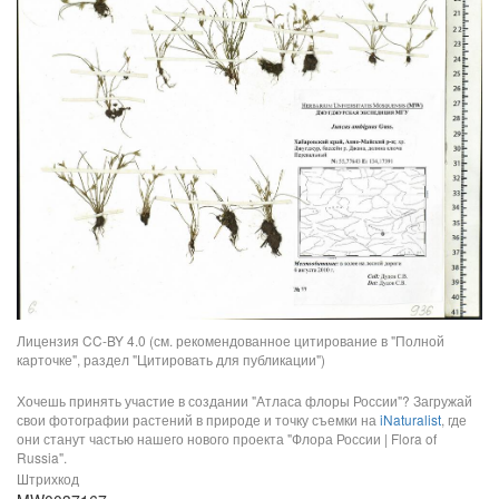
Лицензия CC-BY 4.0 (см. рекомендованное цитирование в "Полной
карточке", раздел "Цитировать для публикации")
Хочешь принять участие в создании "Атласа флоры России"? Загружай
свои фотографии растений в природе и точку съемки на
iNaturalist
, где
они станут частью нашего нового проекта "Флора России | Flora of
Russia".
Штрихкод