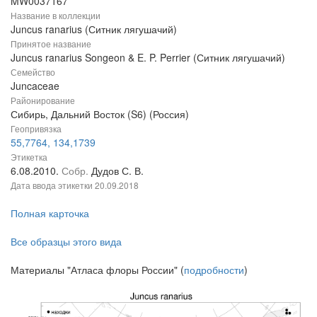
MW0037167
Название в коллекции
Juncus ranarius (Ситник лягушачий)
Принятое название
Juncus ranarius Songeon & E. P. Perrier (Ситник лягушачий)
Семейство
Juncaceae
Районирование
Сибирь, Дальний Восток (S6) (Россия)
Геопривязка
55,7764, 134,1739
Этикетка
6.08.2010.
Собр.
Дудов С. В.
Дата ввода этикетки
20.09.2018
Полная карточка
Все образцы этого вида
Материалы "Атласа флоры России" (
подробности
)