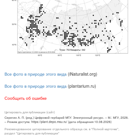
Все фото в природе этого вида
(iNaturalist.org)
Все фото в природе этого вида
(plantarium.ru)
Сообщить об ошибке
Цитировать для публикации (сайт)
Серегин А. П. (ред.) Цифровой гербарий МГУ: Электронный ресурс. – М.: МГУ, 2026.
– Режим доступа: https://plant.depo.msu.ru/ (дата обращения 10.08.2026)
Рекомендованное цитирование отдельного образца см. в "Полной карточке",
раздел "Цитировать для публикации"