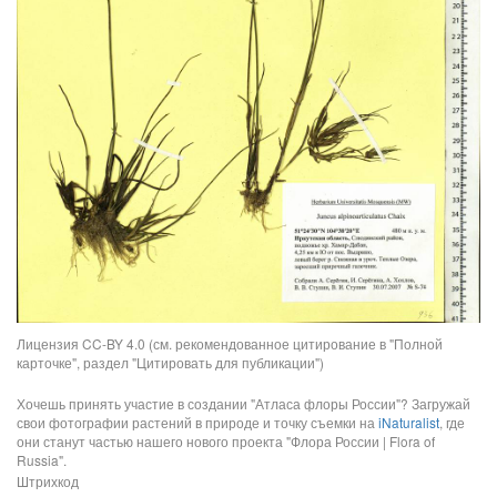
Лицензия CC-BY 4.0 (см. рекомендованное цитирование в "Полной
карточке", раздел "Цитировать для публикации")
Хочешь принять участие в создании "Атласа флоры России"? Загружай
свои фотографии растений в природе и точку съемки на
iNaturalist
, где
они станут частью нашего нового проекта "Флора России | Flora of
Russia".
Штрихкод