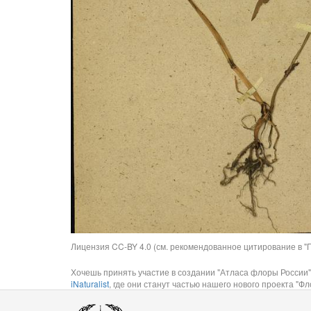
Лицензия CC-BY 4.0 (см. рекомендованное цитирование в "П
Хочешь принять участие в создании "Атласа флоры России"
iNaturalist
, где они станут частью нашего нового проекта "Фло