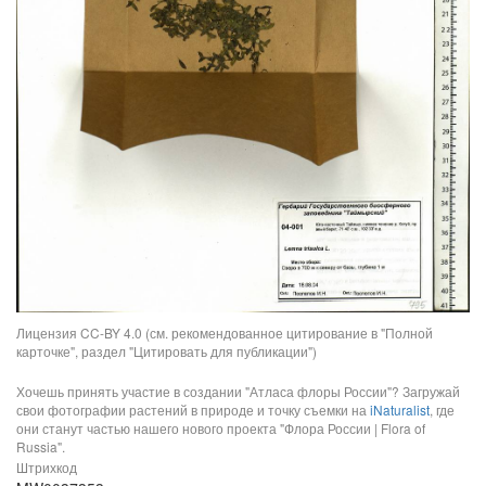
Лицензия CC-BY 4.0 (см. рекомендованное цитирование в "Полной
карточке", раздел "Цитировать для публикации")
Хочешь принять участие в создании "Атласа флоры России"? Загружай
свои фотографии растений в природе и точку съемки на
iNaturalist
, где
они станут частью нашего нового проекта "Флора России | Flora of
Russia".
Штрихкод