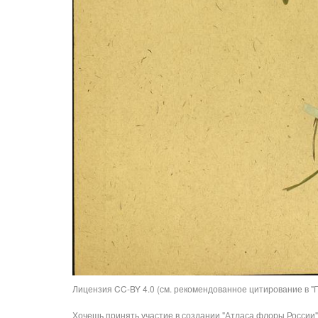
Лицензия CC-BY 4.0 (см. рекомендованное цитирование в "П
Хочешь принять участие в создании "Атласа флоры России"