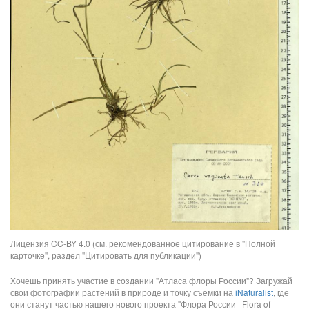
Лицензия CC-BY 4.0 (см. рекомендованное цитирование в "Полной
карточке", раздел "Цитировать для публикации")
Хочешь принять участие в создании "Атласа флоры России"? Загружай
свои фотографии растений в природе и точку съемки на
iNaturalist
, где
они станут частью нашего нового проекта "Флора России | Flora of