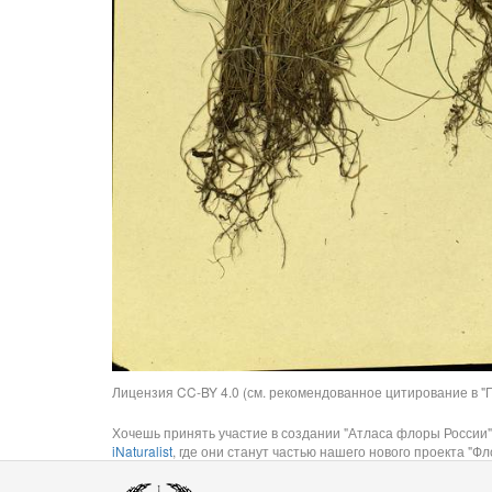
Лицензия CC-BY 4.0 (см. рекомендованное цитирование в "П
Хочешь принять участие в создании "Атласа флоры России"
iNaturalist
, где они станут частью нашего нового проекта "Фло