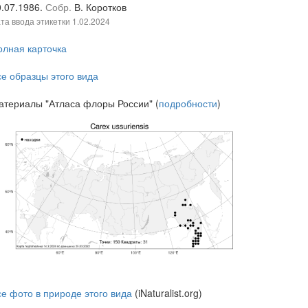
0.07.1986.
Собр.
В. Коротков
та ввода этикетки
1.02.2024
олная карточка
се образцы этого вида
атериалы "Атласа флоры России" (
подробности
)
се фото в природе этого вида
(iNaturalist.org)