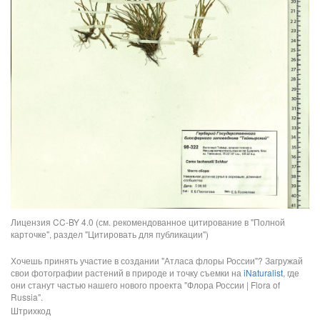
Лицензия CC-BY 4.0 (см. рекомендованное цитирование в "Полной
карточке", раздел "Цитировать для публикации")
Хочешь принять участие в создании "Атласа флоры России"? Загружай
свои фотографии растений в природе и точку съемки на
iNaturalist
, где
они станут частью нашего нового проекта "Флора России | Flora of
Russia".
Штрихкод