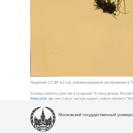
Лицензия CC-BY 4.0 (см. рекомендованное цитирование в "П
Хочешь принять участие в создании "Атласа флоры России"
iNaturalist
, где они станут частью нашего нового проекта "Фло
Московский государственный универс