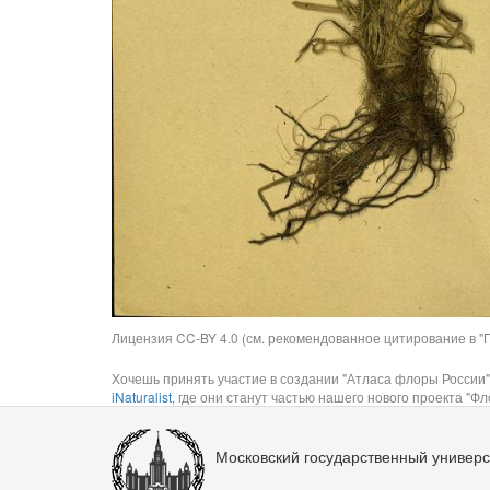
Лицензия CC-BY 4.0 (см. рекомендованное цитирование в "П
Хочешь принять участие в создании "Атласа флоры России"
iNaturalist
, где они станут частью нашего нового проекта "Фло
Московский государственный универс