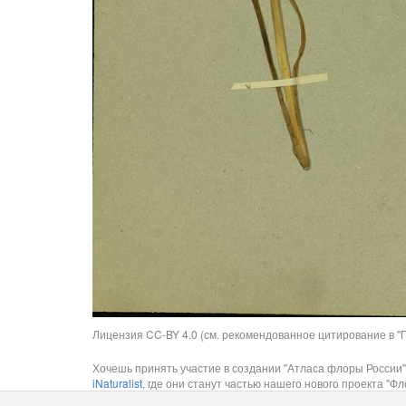
Лицензия CC-BY 4.0 (см. рекомендованное цитирование в "П
Хочешь принять участие в создании "Атласа флоры России"
iNaturalist
, где они станут частью нашего нового проекта "Фло