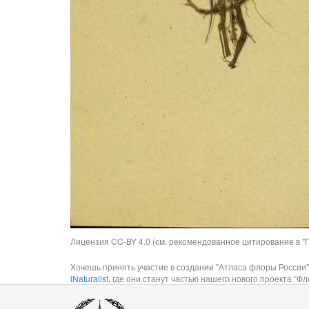
Лицензия CC-BY 4.0 (см. рекомендованное цитирование в "П
Хочешь принять участие в создании "Атласа флоры России"
iNaturalist
, где они станут частью нашего нового проекта "Фло