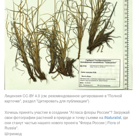
Лицензия CC-BY 4.0 (см. рекомендованное цитирование в "Полной
карточке", раздел "Цитировать для публикации")
Хочешь принять участие в создании "Атласа флоры России"? Загружай
свои фотографии растений в природе и точку съемки на
iNaturalist
, где
они станут частью нашего нового проекта "Флора России | Flora of
Russia".
Штрихкод