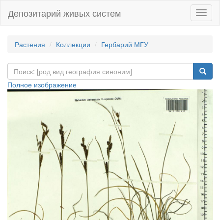
Депозитарий живых систем
Навиг
Растения
Коллекции
Гербарий МГУ
Полное изображение