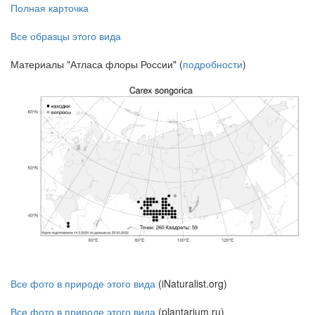
Полная карточка
Все образцы этого вида
Материалы "Атласа флоры России" (
подробности
)
Все фото в природе этого вида
(iNaturalist.org)
Все фото в природе этого вида
(plantarium.ru)