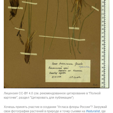
Лицензия CC-BY 4.0 (см. рекомендованное цитирование в "Полной
карточке", раздел "Цитировать для публикации")
Хочешь принять участие в создании "Атласа флоры России"? Загружай
свои фотографии растений в природе и точку съемки на
iNaturalist
, где