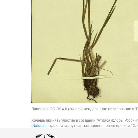
Лицензия CC-BY 4.0 (см. рекомендованное цитирование в "П
Хочешь принять участие в создании "Атласа флоры России"
iNaturalist
, где они станут частью нашего нового проекта "Фло