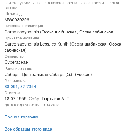
они станут частью нашего нового проекта "Флора России | Flora of
Russia".
Штрихкод
MW0039296
Название в коллекции
Carex sabynensis (Осока шабинская, Осока сабинская)
Принятое название
Carex sabynensis Less. ex Kunth (Осока шабинская, Осока
сабинская)
Семейство
Cyperaceae
Районирование
Сибирь, Центральная Сибирь (S3) (Россия)
Геопривязка
68,091, 87,7354
Этикетка
18.07.1959.
Собр.
Тыртиков А. П.
Дата ввода этикетки
19.03.2018
Полная карточка
Все образцы этого вида