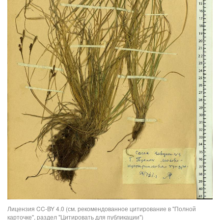
Лицензия CC-BY 4.0 (см. рекомендованное цитирование в "Полной
карточке", раздел "Цитировать для публикации")