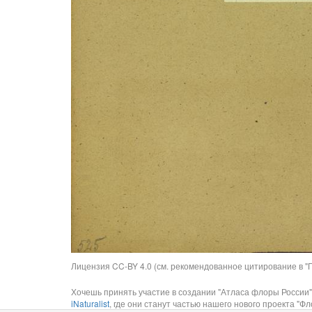
Лицензия CC-BY 4.0 (см. рекомендованное цитирование в "П
Хочешь принять участие в создании "Атласа флоры России"
iNaturalist
, где они станут частью нашего нового проекта "Фло