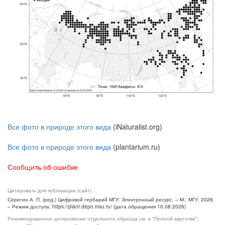
Все фото в природе этого вида
(iNaturalist.org)
Все фото в природе этого вида
(plantarium.ru)
Сообщить об ошибке
Цитировать для публикации (сайт)
Серегин А. П. (ред.) Цифровой гербарий МГУ: Электронный ресурс. – М.: МГУ, 2026.
– Режим доступа: https://plant.depo.msu.ru/ (дата обращения 10.08.2026)
Рекомендованное цитирование отдельного образца см. в "Полной карточке",