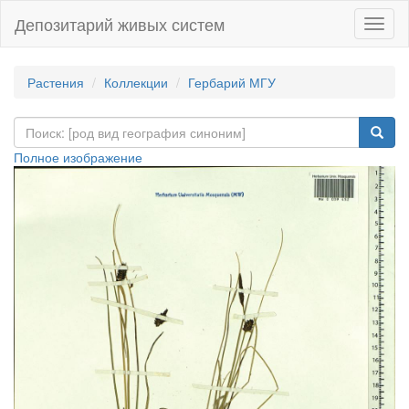
Депозитарий живых систем
Навиг
Растения
Коллекции
Гербарий МГУ
Полное изображение