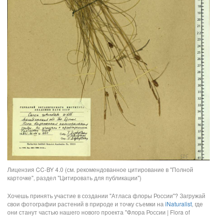
Лицензия CC-BY 4.0 (см. рекомендованное цитирование в "Полной
карточке", раздел "Цитировать для публикации")
Хочешь принять участие в создании "Атласа флоры России"? Загружай
свои фотографии растений в природе и точку съемки на
iNaturalist
, где
они станут частью нашего нового проекта "Флора России | Flora of