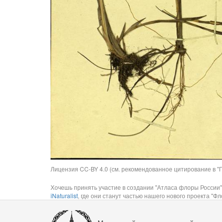
Лицензия CC-BY 4.0 (см. рекомендованное цитирование в "П
Хочешь принять участие в создании "Атласа флоры России"
iNaturalist
, где они станут частью нашего нового проекта "Фло