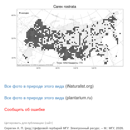
Все фото в природе этого вида
(iNaturalist.org)
Все фото в природе этого вида
(plantarium.ru)
Сообщить об ошибке
Цитировать для публикации (сайт)
Серегин А. П. (ред.) Цифровой гербарий МГУ: Электронный ресурс. – М.: МГУ, 2026.