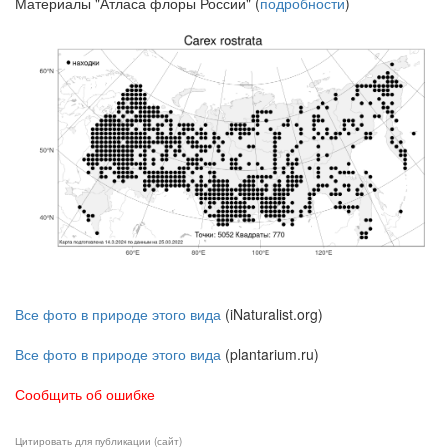
Материалы "Атласа флоры России" (
подробности
)
Все фото в природе этого вида
(iNaturalist.org)
Все фото в природе этого вида
(plantarium.ru)
Сообщить об ошибке
Цитировать для публикации (сайт)