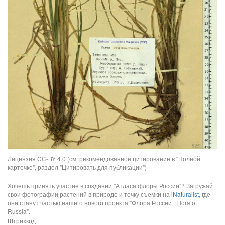
Лицензия CC-BY 4.0 (см. рекомендованное цитирование в "Полной
карточке", раздел "Цитировать для публикации")
Хочешь принять участие в создании "Атласа флоры России"? Загружай
свои фотографии растений в природе и точку съемки на
iNaturalist
, где
они станут частью нашего нового проекта "Флора России | Flora of
Russia".
Штрихкод